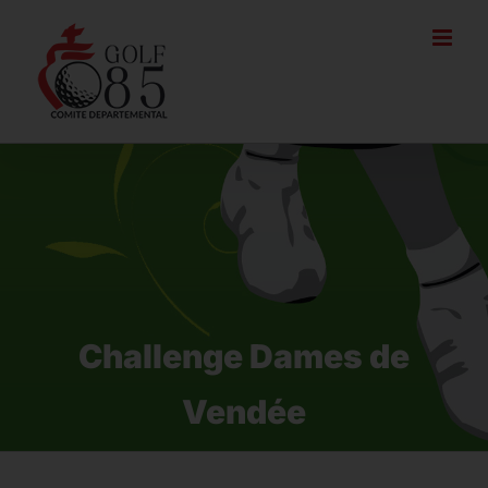
Passer
au
contenu
Challenge Dames de
Vendée