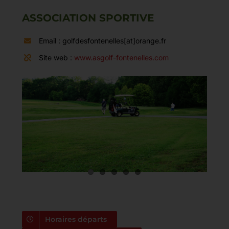
ASSOCIATION SPORTIVE
Email : golfdesfontenelles[at]orange.fr
Site web :
www.asgolf-fontenelles.com
Horaires départs