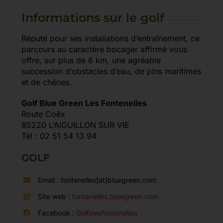
Informations sur le golf
Réputé pour ses installations d’entraînement, ce
parcours au caractère bocager affirmé vous
offre, sur plus de 6 km, une agréable
succession d’obstacles d’eau, de pins maritimes
et de chênes.
Golf Blue Green Les Fontenelles
Route Coëx
85220 L’AIGUILLON SUR VIE
Tél : 02 51 54 13 94
GOLF
Email : fontenelles[at]bluegreen.com
Site web :
fontenelles.bluegreen.com
Facebook :
GolfdesFontenelles