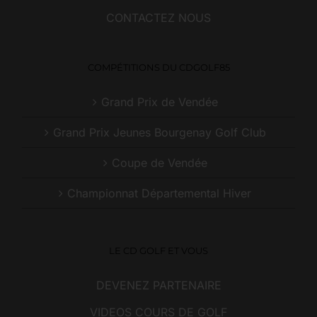
CONTACTEZ NOUS
COMPÉTITIONS DU CDGOLF85
Grand Prix de Vendée
Grand Prix Jeunes Bourgenay Golf Club
Coupe de Vendée
Championnat Départemental Hiver
LE CD GOLF ET VOUS
DEVENEZ PARTENAIRE
VIDEOS COURS DE GOLF