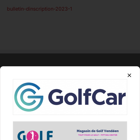
bulletin-dinscription-2023-1
LE COMITE DEPARTEMENTAL GOLF 85
Nous vous souhaitons la bienvenue sur notre
site ainsi que dans nos 6 Golf de Vendée.
Le Comité Départemental de golf a pour objectif
le développement de ce sport en Vendée, par des
actions de promotion dans le département.