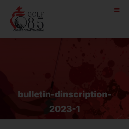
Passer
au
contenu
bulletin-dinscription-
2023-1