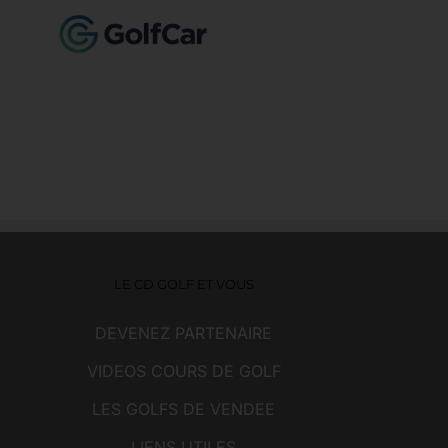
LE CD GOLF ET VOUS
DEVENEZ PARTENAIRE
VIDEOS COURS DE GOLF
LES GOLFS DE VENDEE
LIENS UTILES