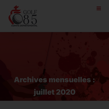
Passer
au
contenu
Archives mensuelles :
juillet 2020