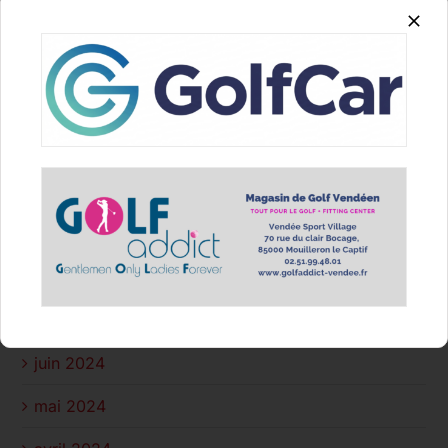
juin 2025
avril 2025
mars 2025
février 2025
janvier 2025
décembre 2024
novembre 2024
juillet 2024
juin 2024
mai 2024