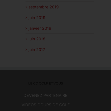
septembre 2019
juin 2019
janvier 2019
juin 2018
juin 2017
LE CD GOLF ET VOUS
DEVENEZ PARTENAIRE
VIDEOS COURS DE GOLF