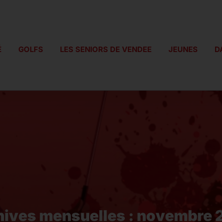
É
GOLFS
LES SENIORS DE VENDEE
JEUNES
D
hives mensuelles :
novembre 