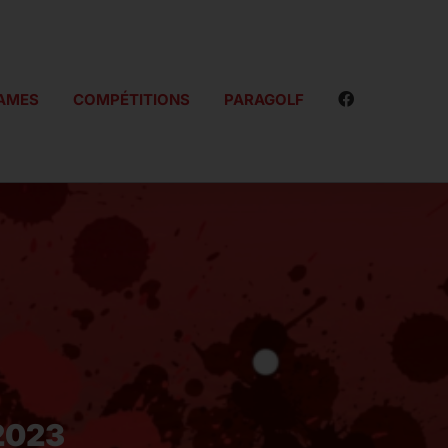
AMES
COMPÉTITIONS
PARAGOLF
2023