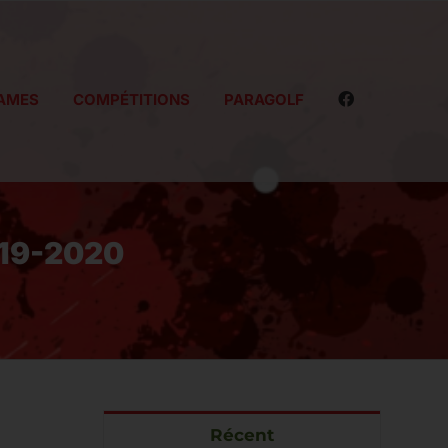
AMES
COMPÉTITIONS
PARAGOLF
019-2020
Récent