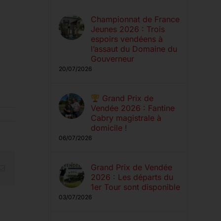
Championnat de France
Jeunes 2026 : Trois
espoirs vendéens à
l’assaut du Domaine du
Gouverneur
20/07/2026
Grand Prix de
Vendée 2026 : Fantine
Cabry magistrale à
domicile !
06/07/2026
Grand Prix de Vendée
erest
Email
2026 : Les départs du
1er Tour sont disponible
03/07/2026