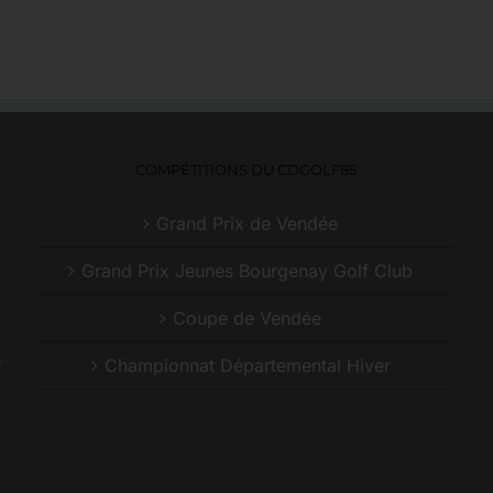
COMPÉTITIONS DU CDGOLF85
Grand Prix de Vendée
Grand Prix Jeunes Bourgenay Golf Club
Coupe de Vendée
Championnat Départemental Hiver
f