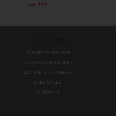
juin 2017
LE CD GOLF ET VOUS
DEVENEZ PARTENAIRE
VIDEOS COURS DE GOLF
LES GOLFS DE VENDEE
LIENS UTILES
ASSURANCE