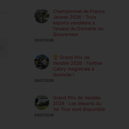
Championnat de France
Jeunes 2026 : Trois
espoirs vendéens à
l’assaut du Domaine du
Gouverneur
20/07/2026
erest
Email
Grand Prix de
Vendée 2026 : Fantine
Cabry magistrale à
domicile !
06/07/2026
Grand Prix de Vendée
2026 : Les départs du
1er Tour sont disponible
03/07/2026