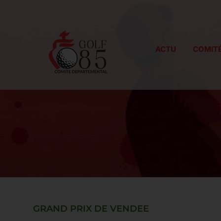
Passer
au
contenu
ACTU
COMIT
GRAND PRIX DE VENDEE