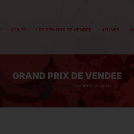
É
GOLFS
LES SENIORS DE VENDEE
JEUNES
D
GRAND PRIX DE VENDEE
Accueil
Actualités
Page d'accueil
GRAND PRIX DE VENDEE