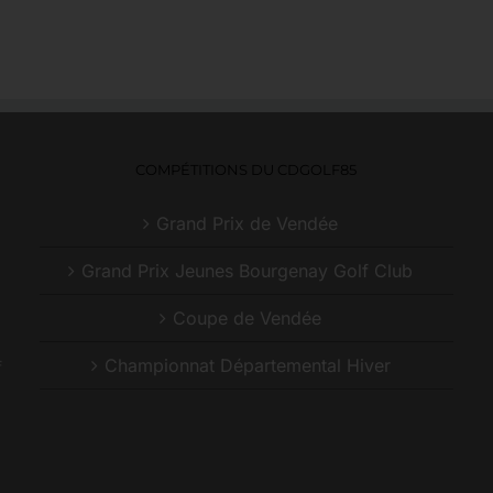
COMPÉTITIONS DU CDGOLF85
Grand Prix de Vendée
Grand Prix Jeunes Bourgenay Golf Club
Coupe de Vendée
Championnat Départemental Hiver
f