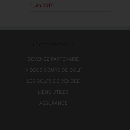
juin 2017
LE CD GOLF ET VOUS
DEVENEZ PARTENAIRE
VIDEOS COURS DE GOLF
LES GOLFS DE VENDEE
LIENS UTILES
ASSURANCE