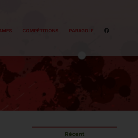
AMES
COMPÉTITIONS
PARAGOLF
Récent