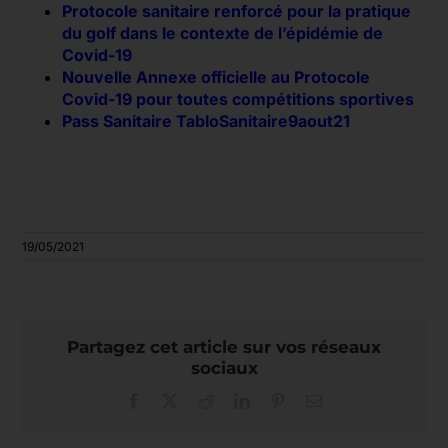
Protocole sanitaire renforcé pour la pratique
du golf dans le contexte de l’épidémie de
Covid-19
Nouvelle Annexe officielle au Protocole
Covid-19 pour toutes compétitions sportives
Pass Sanitaire TabloSanitaire9aout21
19/05/2021
Partagez cet article sur vos réseaux
sociaux
Facebook
X
Reddit
LinkedIn
Pinterest
Email