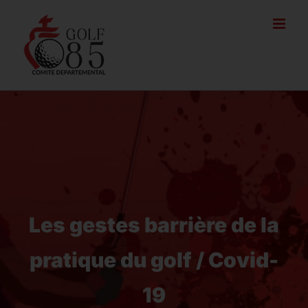
Passer
au
contenu
Les gestes barrière de la
pratique du golf / Covid-
19