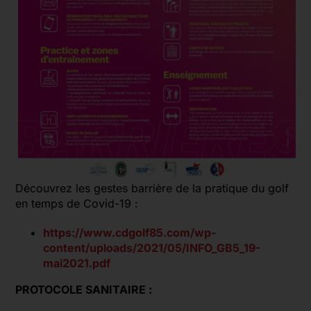
Découvrez les gestes barrière de la pratique du golf
en temps de Covid-19 :
https://www.cdgolf85.com/wp-
content/uploads/2021/05/INFO_GB5_19-
mai2021.pdf
PROTOCOLE SANITAIRE :