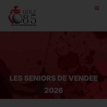
Passer
au
contenu
LES SENIORS DE VENDEE
2026