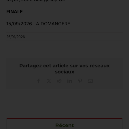
FINALE
15/09/2026 LA DOMANGERE
26/01/2026
Partagez cet article sur vos réseaux
sociaux
Facebook
X
Reddit
LinkedIn
Pinterest
Email
Récent