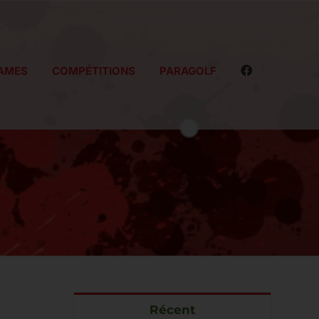
AMES
COMPÉTITIONS
PARAGOLF
Récent