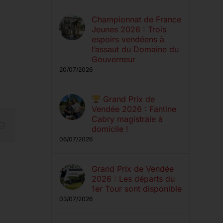
Championnat de France
Jeunes 2026 : Trois
espoirs vendéens à
l’assaut du Domaine du
Gouverneur
20/07/2026
Grand Prix de
Vendée 2026 : Fantine
Cabry magistrale à
erest
Email
domicile !
06/07/2026
Grand Prix de Vendée
2026 : Les départs du
1er Tour sont disponible
03/07/2026