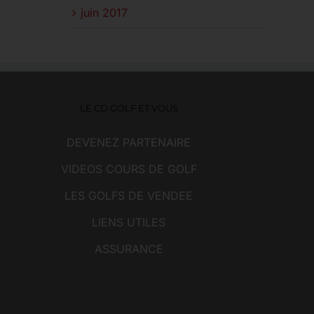
juin 2017
LE CD GOLF ET VOUS
DEVENEZ PARTENAIRE
VIDEOS COURS DE GOLF
LES GOLFS DE VENDEE
LIENS UTILES
ASSURANCE