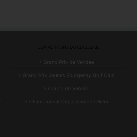
COMPÉTITIONS DU CDGOLF85
Grand Prix de Vendée
Grand Prix Jeunes Bourgenay Golf Club
Coupe de Vendée
Championnat Départemental Hiver
f