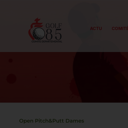
Passer
au
contenu
ACTU
COMIT
Open Pitch&Putt Dames