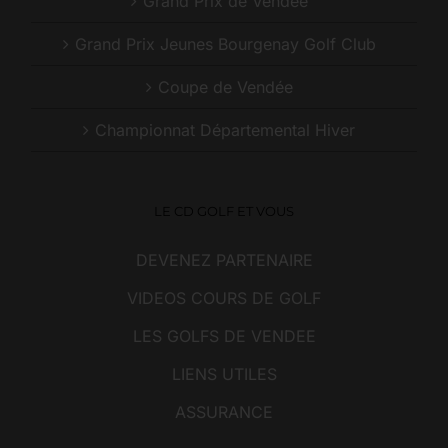
Grand Prix de Vendée
Grand Prix Jeunes Bourgenay Golf Club
Coupe de Vendée
Championnat Départemental Hiver
LE CD GOLF ET VOUS
DEVENEZ PARTENAIRE
VIDEOS COURS DE GOLF
LES GOLFS DE VENDEE
LIENS UTILES
ASSURANCE