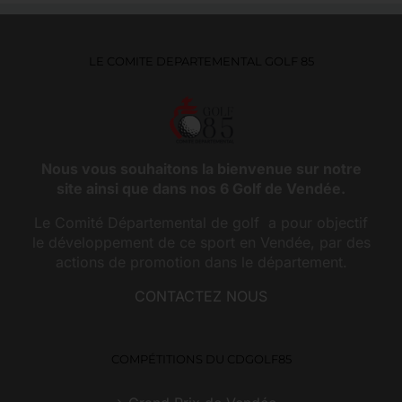
LE COMITE DEPARTEMENTAL GOLF 85
Nous vous souhaitons la bienvenue sur notre
site ainsi que dans nos 6 Golf de Vendée.
Le Comité Départemental de golf a pour objectif
le développement de ce sport en Vendée, par des
actions de promotion dans le département.
CONTACTEZ NOUS
COMPÉTITIONS DU CDGOLF85